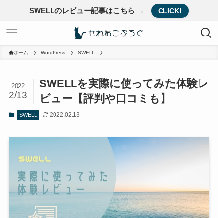
SWELLのレビュー記事はこちら →
CLICK!
ホーム
WordPress
SWELL
SWELLを実際に使ってみた体験レ
2022
2/13
ビュー【評判や口コミも】
2022.02.13
SWELL