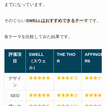
までになっています。
そのぐらい
SWELLはおすすめできるテーマ
です。
各テーマを比較してみた結果です。
評価項
SWELL
THE THO
AFFINGE
目
（スウェ
R
R6
ル）
デザイ
ン
SEO