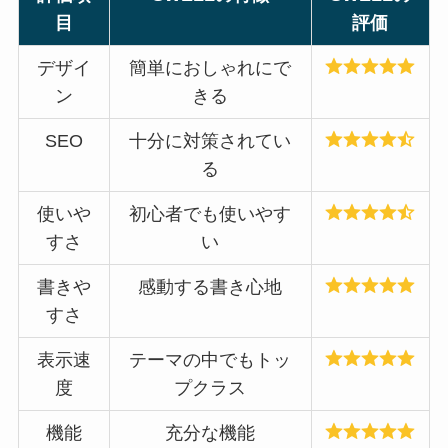
目
評価
デザイ
簡単におしゃれにで
ン
きる
SEO
十分に対策されてい
る
使いや
初心者でも使いやす
すさ
い
書きや
感動する書き心地
すさ
表示速
テーマの中でもトッ
度
プクラス
機能
充分な機能