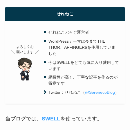
せれねこ
せれねこぶろぐ運営者
WordPressテーマは今までTHE
よろしくお
THOR、AFFINGER6を使用していま
願いします
した
今はSWELLをとても気に入り愛用して
います
網羅性が高く、丁寧な記事を作るのが
得意です
Twitter：せれねこ（
@SerenecoBlog
）
当ブログでは、
SWELL
を使っています。