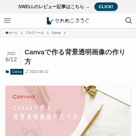
SWELLのレビュー記事はこちら →
CLICK!
ホーム
ブログツール
Canva
Canvaで作る背景透明画像の作り
2022
6/12
方
2022.06.12
Canva