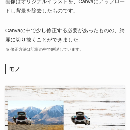
画像はオリジナルイラストを、Canvaにアップロー
ドし背景を除去したものです。
Canvaの中で少し修正する必要があったものの、綺
麗に切り抜くことができました。
※ 修正方法は記事の中で解説しています。
モノ