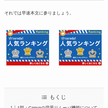
それでは早速本文に参りましょう。
もくじ
1部：Canvaの背景リムーバ機能について